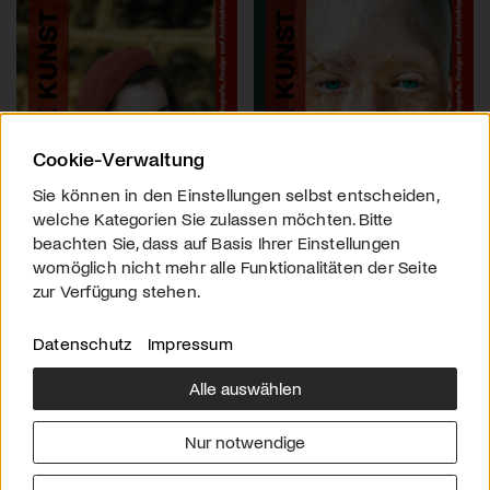
Cookie-Verwaltung
Sie können in den Einstellungen selbst entscheiden,
welche Kategorien Sie zulassen möchten. Bitte
beachten Sie, dass auf Basis Ihrer Einstellungen
womöglich nicht mehr alle Funktionalitäten der Seite
zur Verfügung stehen.
Datenschutz
Impressum
Alle auswählen
Über uns
Downloads
Impressum
Nur notwendige
Kontakt
Werben
Datenschutz