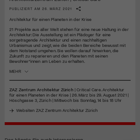
PUBLIZIERT AM 26. MÄRZ 2021
Jetzt Mitglied werden
Architektur für einen Planeten in der Krise
21 Projekte aus aller Welt stehen für eine neue Haltung in der
Architektur: Die Ausstellung ist ein Plädoyer für eine
sorgetragende Architektur und einen nachhaltigen
Urbanismus und zeigt, wie die beiden Bereiche bewusst mit
dem Notstand umgehen. Sie wollen darauf hinwirken, die
Zukunft zu reparieren und den Planeten mit seinen
Bewohner*innen am Leben zu erhalten.
MEHR
ZAZ
Zentrum Architektur Zürich
| Critical Care. Architektur
für einen Planeten in der Krise | 26. März bis 29. August 2021 |
Höschgasse 3, Zürich | Mittwoch bis Sonntag, 14 bis 18 Uhr
Websiten ZAZ Zentrum Architektur Zürich
Das könnte Sie auch interessieren