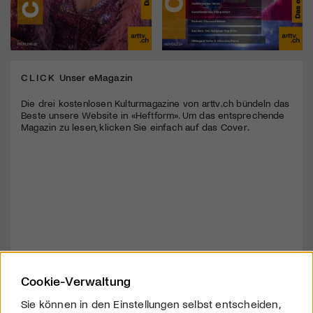
CLICK
Unser eMagazin
Die drei kostenlosen Kulturmagazine von arttv.ch bündeln das
Beste unsere Website in «Heftform». Um das entsprechende
Magazin zu lesen, klicken Sie einfach auf das Cover.
Cookie-Verwaltung
Sie können in den Einstellungen selbst entscheiden,