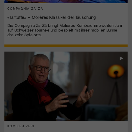
COMPAGNIA ZA-ZÀ
«Tartuffe» – Molières Klassiker der Täuschung
Die Compagnia Za-Zà bringt Molières Komödie im zweiten Jahr
auf Schweizer Tournee und bespielt mit ihrer mobilen Bühne
dreizehn Spielorte.
KOMIKER VERI