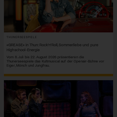
THUNERSEESPIELE
«GREASE» in Thun: Rock’n’Roll, Sommerliebe und pure
Highschool-Energie
Vom 8. Juli bis 22. August 2026 präsentieren die
Thunerseespiele das Kultmusical auf der Openair-Bühne vor
Eiger, Mönch und Jungfrau.