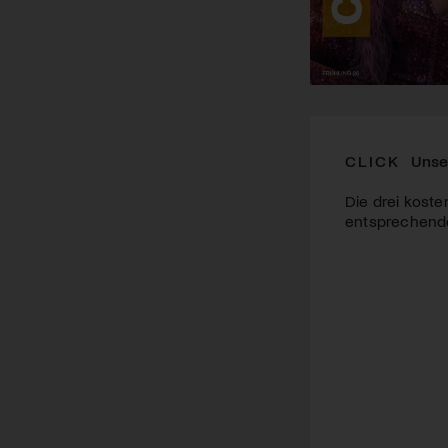
CLICK
Unse
Die drei koste
entsprechende 