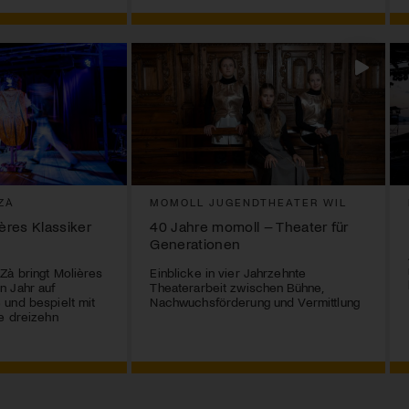
ZÀ
MOMOLL JUGENDTHEATER WIL
ières Klassiker
40 Jahre momoll – Theater für
Generationen
Zà bringt Molières
Einblicke in vier Jahrzehnte
n Jahr auf
Theaterarbeit zwischen Bühne,
und bespielt mit
Nachwuchsförderung und Vermittlung
e dreizehn