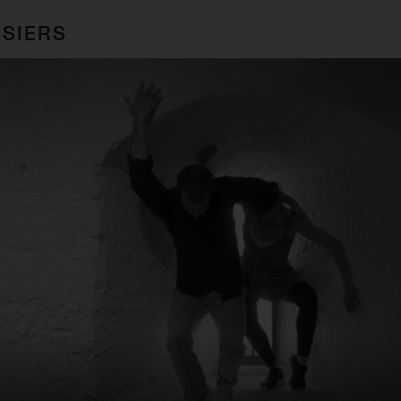
SIERS