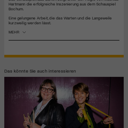
seconds
Hartmann die erfolgreiche Inszenierung aus dem Schauspiel
Bochum.
Jetzt Mitglied werden
Eine gelungene Arbeit, die das Warten und die Langeweile
kurzweilig werden lässt.
MEHR
Das könnte Sie auch interessieren