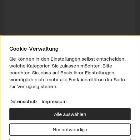
Cookie-Verwaltung
Sie können in den Einstellungen selbst entscheiden,
welche Kategorien Sie zulassen möchten. Bitte
beachten Sie, dass auf Basis Ihrer Einstellungen
womöglich nicht mehr alle Funktionalitäten der Seite
zur Verfügung stehen.
Datenschutz
Impressum
Alle auswählen
Über uns
Downloads
Impressum
Nur notwendige
Kontakt
Werben
Datenschutz