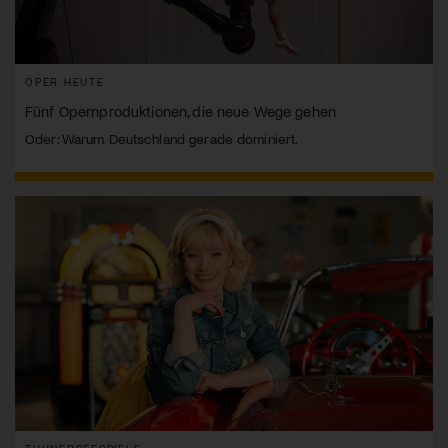
OPER HEUTE
Fünf Opernproduktionen, die neue Wege gehen
Oder: Warum Deutschland gerade dominiert.