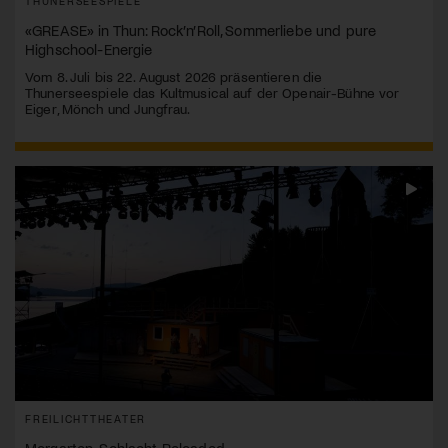
THUNERSEESPIELE
«GREASE» in Thun: Rock’n’Roll, Sommerliebe und pure
Highschool-Energie
Vom 8. Juli bis 22. August 2026 präsentieren die
Thunerseespiele das Kultmusical auf der Openair-Bühne vor
Eiger, Mönch und Jungfrau.
FREILICHTTHEATER