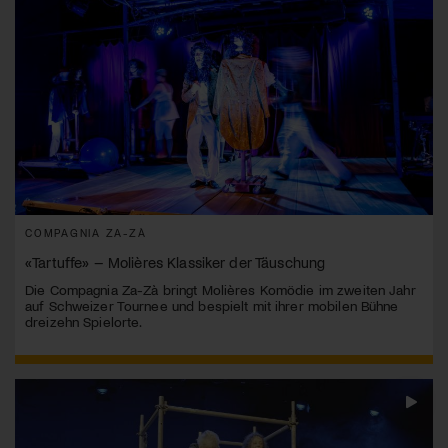
COMPAGNIA ZA-ZÀ
«Tartuffe» – Molières Klassiker der Täuschung
Die Compagnia Za-Zà bringt Molières Komödie im zweiten Jahr
auf Schweizer Tournee und bespielt mit ihrer mobilen Bühne
dreizehn Spielorte.