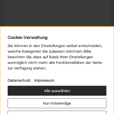
Cookie-Verwaltung
Sie können in den Einstellungen selbst entscheiden,
welche Kategorien Sie zulassen möchten. Bitte
beachten Sie, dass auf Basis Ihrer Einstellungen
womöglich nicht mehr alle Funktionalitäten der Seite
zur Verfügung stehen.
Datenschutz
Impressum
Alle auswählen
Über uns
Downloads
Impressum
Nur notwendige
Kontakt
Werben
Datenschutz