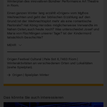
Winterplan des innovativen Bündner Performance Art Theatre
in Riom.
Jetzt Mitglied werden
Einen ganzen Winter lang erzählt «Origen» vom Mythos
Weihnachten und geht der biblischen Erzählung auf den
Grund: Ist der Weihnachtsplot mehr als eine romantische
Pastorale? Hat König Herodes möglicherweise Verwandte im
Nahen Osten, auch heute noch? Was unterscheidet Josef und
Maria von Flüchtlingen unserer Tage? Ist der Kindermord
tatsächlich Geschichte?
MEHR
Origen Festival Cultural | Pale Sot 6, 7463 Riom |
Winteraktivitäten an verschiedenen Orten und Lokalitäten
(siehe Spielplan).
Origen | Spielplan Winter
Das könnte Sie auch interessieren