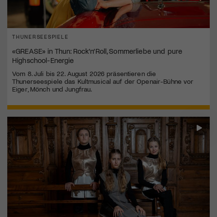
THUNERSEESPIELE
«GREASE» in Thun: Rock’n’Roll, Sommerliebe und pure
Highschool-Energie
Vom 8. Juli bis 22. August 2026 präsentieren die
Thunerseespiele das Kultmusical auf der Openair-Bühne vor
Eiger, Mönch und Jungfrau.