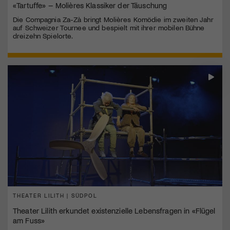
«Tartuffe» – Molières Klassiker der Täuschung
Die Compagnia Za-Zà bringt Molières Komödie im zweiten Jahr
auf Schweizer Tournee und bespielt mit ihrer mobilen Bühne
dreizehn Spielorte.
THEATER LILITH | SÜDPOL
Theater Lilith erkundet existenzielle Lebensfragen in «Flügel
am Fuss»