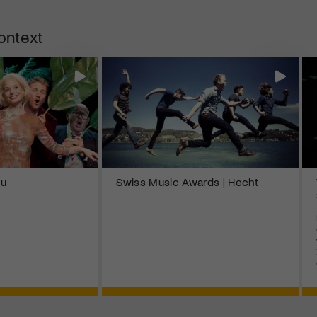
ontext
lu
Swiss Music Awards | Hecht