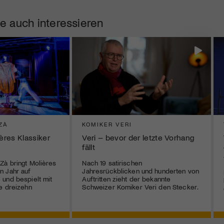
e auch interessieren
ZÀ
KOMIKER VERI
ières Klassiker
Veri – bevor der letzte Vorhang
fällt
Zà bringt Molières
Nach 19 satirischen
n Jahr auf
Jahresrückblicken und hunderten von
und bespielt mit
Auftritten zieht der bekannte
e dreizehn
Schweizer Komiker Veri den Stecker.