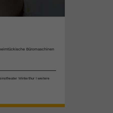
, heimtückische Büromaschinen
sinotheater Winterthur I weitere