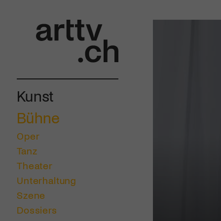
Kunst
Bühne
Oper
Tanz
Theater
Unterhaltung
Szene
Dossiers