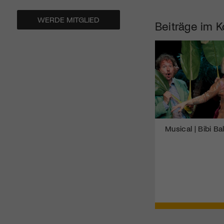
WERDE MITGLIED
Beiträge im K
Musical | Bibi Ba