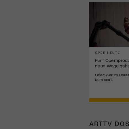
OPER HEUTE
Fünf Opernprodu
neue Wege geh
Oder: Warum Deuts
dominiert.
ARTTV DOS