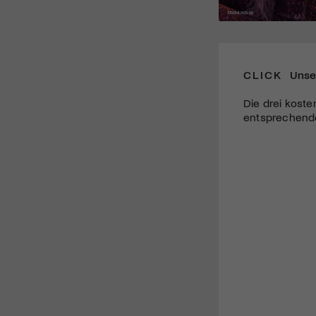
CLICK
Unse
Die drei koste
entsprechende 