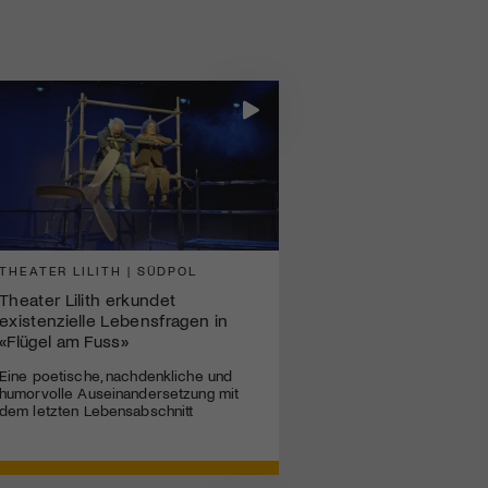
THEATER LILITH | SÜDPOL
Theater Lilith erkundet
existenzielle Lebensfragen in
«Flügel am Fuss»
Eine poetische, nachdenkliche und
humorvolle Auseinandersetzung mit
dem letzten Lebensabschnitt