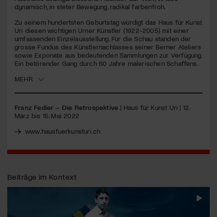
seconds
dynamisch, in steter Bewegung, radikal farbenfroh.
Jetzt Mitglied werden
Zu seinem hundertsten Geburtstag würdigt das Haus für Kunst
Uri diesen wichtigen Urner Künstler (1922-2005) mit einer
umfassenden Einzelausstellung. Für die Schau standen der
grosse Fundus des Künstlernachlasses seiner Berner Ateliers
sowie Exponate aus bedeutenden Sammlungen zur Verfügung.
Ein betörender Gang durch 60 Jahre malerischen Schaffens.
MEHR
Franz Fedier – Die Retrospektive
| Haus für Kunst Uri | 12.
März bis 15. Mai 2022
www.hausfuerkunsturi.ch
Beiträge im Kontext