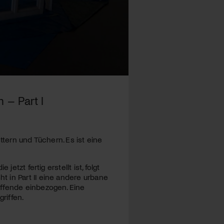
 – Part I
ttern und Tüchern. Es ist eine
etzt fertig erstellt ist, folgt
 in Part II eine andere urbane
affende einbezogen. Eine
riffen.