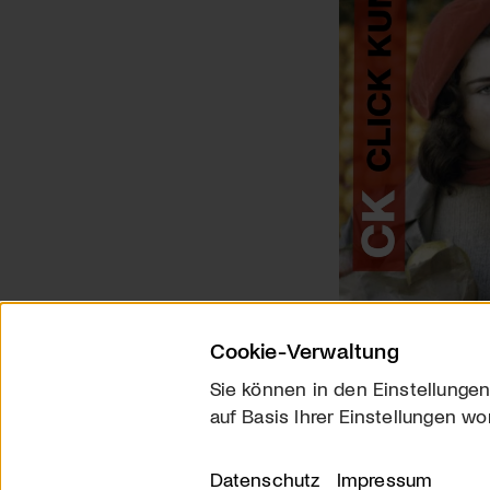
Cookie-Verwaltung
Sie können in den Einstellungen
auf Basis Ihrer Einstellungen wo
Über uns
Kontakt
Datenschutz
Impressum