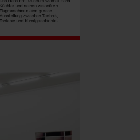
Das Hans Erni Museum widmet Hans
Küchler und seinen visionären
Flugmaschinen eine grosse
Ausstellung zwischen Technik,
Fantasie und Kunstgeschichte.