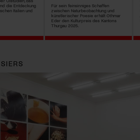
ber Ölstudien, das
und die Entdeckung
Für sein feinsinniges Schaffen
schen Italien und
zwischen Naturbeobachtung und
künstlerischer Poesie erhält Othmar
Eder den Kulturpreis des Kantons
Thurgau 2025.
SIERS