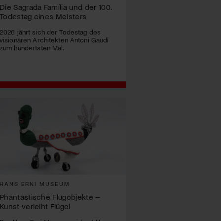
Die Sagrada Família und der 100.
Todestag eines Meisters
2026 jährt sich der Todestag des
visionären Architekten Antoni Gaudí
zum hundertsten Mal.
HANS ERNI MUSEUM
Phantastische Flugobjekte –
Kunst verleiht Flügel