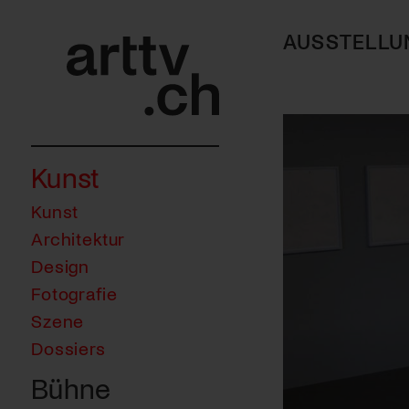
AUSSTELLU
Kunst
Kunst
Architektur
Design
Fotografie
Szene
Dossiers
Bühne