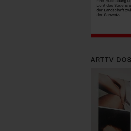
Eine Ausstellung ü
Licht des Südens 
der Landschaft zwi
der Schweiz.
ARTTV DOS