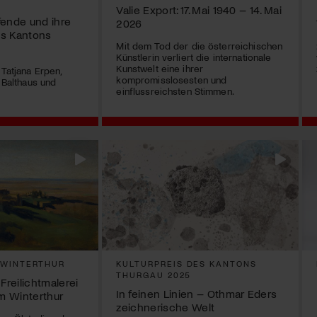
Valie Export: 17. Mai 1940 – 14. Mai
fende und ihre
2026
es Kantons
Mit dem Tod der die österreichischen
Künstlerin verliert die internationale
Kunstwelt eine ihrer
Tatjana Erpen,
kompromisslosesten und
z Balthaus und
einflussreichsten Stimmen.
 WINTERTHUR
KULTURPREIS DES KANTONS
THURGAU 2025
Freilichtmalerei
In feinen Linien – Othmar Eders
m Winterthur
zeichnerische Welt