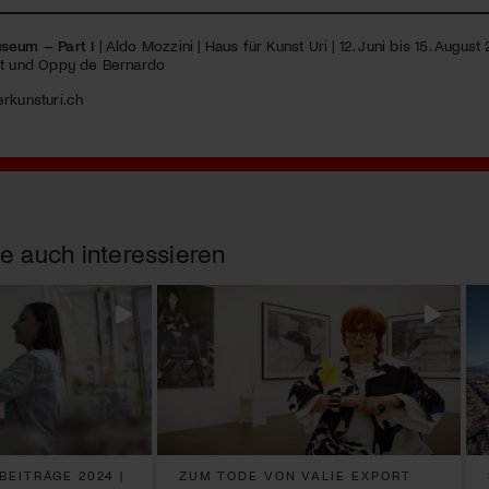
seum – Part I
| Aldo Mozzini | Haus für Kunst Uri | 12. Juni bis 15. August
rt und Oppy de Bernardo
rkunsturi.ch
e auch interessieren
EITRÄGE 2024 |
ZUM TODE VON VALIE EXPORT