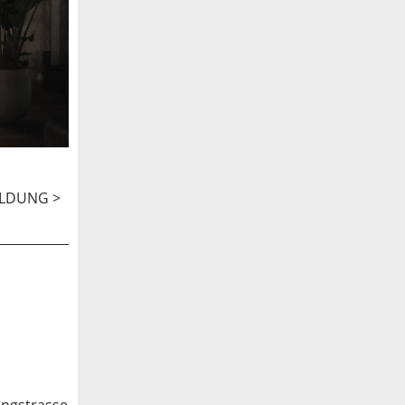
ELDUNG >