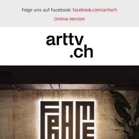
Folge uns auf Facebook:
facebook.com/arttvch
Online-Version