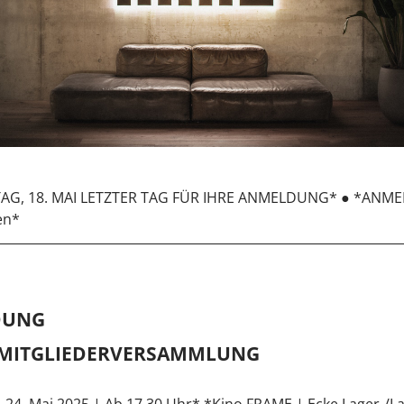
AG, 18. MAI LETZTER TAG FÜR IHRE ANMELDUNG* ● *ANM
en*
DUNG
 MITGLIEDERVERSAMMLUNG