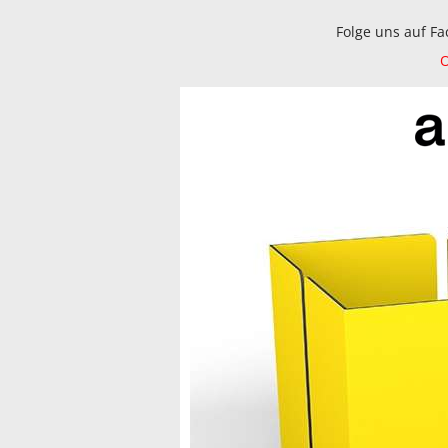
Folge uns auf F
O