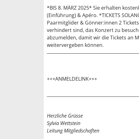
*BIS 8. MÄRZ 2025* Sie erhalten kostenlo
(Einführung) & Apéro. *TICKETS SOLANG
Paarmitglider & Gönner:innen 2 Tickets
verhindert sind, das Konzert zu besuchen
abzumelden, damit wir die Tickets an Mi
weitervergeben können.
+++ANMELDELINK+++
Herzliche Grüsse
Sylvia Wettstein
Leitung Mitgliedschaften