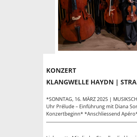
KONZERT
KLANGWELLE HAYDN | STRA
*SONNTAG, 16. MÄRZ 2025 | MUSIKSC
Uhr Prélude – Einführung mit Diana Son
Konzertbeginn* *Anschliessend Apéro