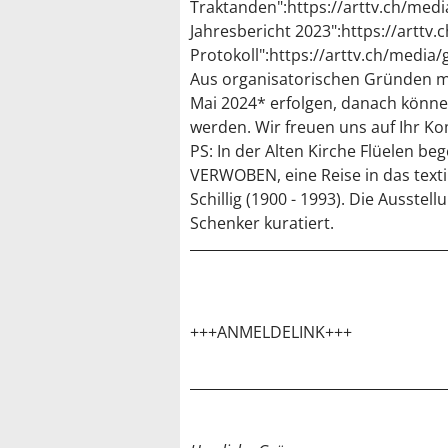
Traktanden":https://arttv.ch/med
Jahresbericht 2023":https://arttv.
Protokoll":https://arttv.ch/media
Aus organisatorischen Gründen mu
Mai 2024* erfolgen, danach kö
werden. Wir freuen uns auf Ihr 
PS: In der Alten Kirche Flüelen be
VERWOBEN, eine Reise in das texti
Schillig (1900 - 1993). Die Ausstel
Schenker kuratiert.
+++ANMELDELINK+++