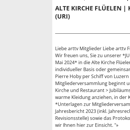
ALTE KIRCHE FLÜELEN | 
(URI)
Liebe arttv Mitglieder Liebe arttv
Wir freuen uns, Sie zu unserer
Mai 2024* in die Alte Kirche Flüele
individueller Basis oder gemeins
Pierre Hoby per Schiff von Luzern 
Mitgliederversammlung beginnt um
Kirche und Restaurant > Jubiläumst
warme Kleidung anziehen, in der K
*Unterlagen zur Mitgliederversa
Jahresbericht 2023 (inkl. Jahresre
Revisionsstelle) sowie das Proto
wir Ihnen hier zur Einsicht. "»