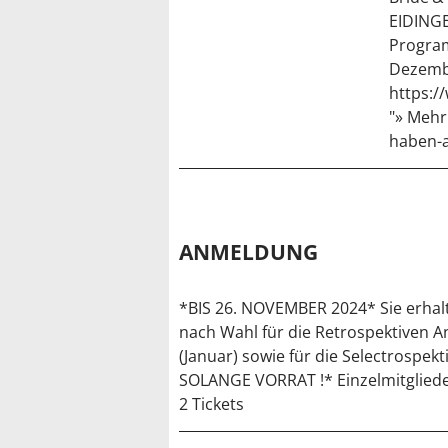
EIDINGE
Program
Dezembe
https:/
"» Mehr 
haben-a
ANMELDUNG
*BIS 26. NOVEMBER 2024* Sie erhalte
nach Wahl für die Retrospektiven A
(Januar) sowie für die Selectrospek
SOLANGE VORRAT !* Einzelmitgliede
2 Tickets