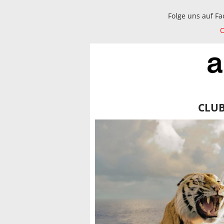
Folge uns auf F
O
CLU