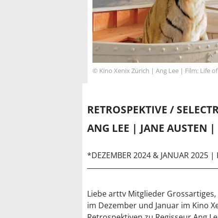
© Kino Xenix Zürich | Ang Lee | Film: Life of
RETROSPEKTIVE / SELECT
ANG LEE | JANE AUSTEN |
*DEZEMBER 2024 & JANUAR 2025 | 
Liebe arttv Mitglieder Grossartiges
im Dezember und Januar im Kino Xen
Retrospektiven zu Regisseur Ang L