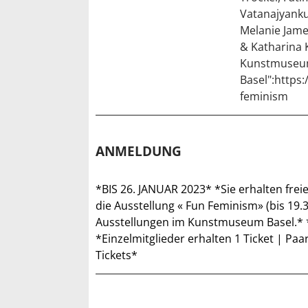
Vatanajyanku
Melanie Jame
& Katharina 
Kunstmuse
Basel":https
feminism
ANMELDUNG
*BIS 26. JANUAR 2023* *Sie erhalten freien 
die Ausstellung « Fun Feminism» (bis 19.3
Ausstellungen im Kunstmuseum Basel.*
*Einzelmitglieder erhalten 1 Ticket | Pa
Tickets*