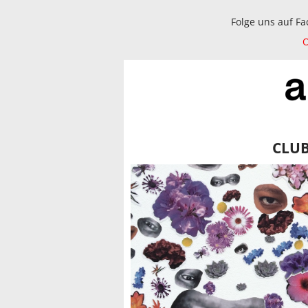
Folge uns auf F
O
CLU