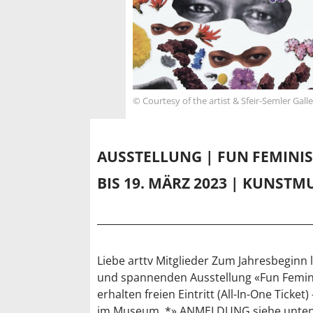
© Courtesy of the artist & Sfeir-Semler Gal
AUSSTELLUNG | FUN FEMINI
BIS 19. MÄRZ 2023 | KUNST
Liebe arttv Mitglieder Zum Jahresbeginn 
und spannenden Ausstellung «Fun Femin
erhalten freien Eintritt (All-In-One Ticket)
im Museum. *» ANMELDUNG siehe unte