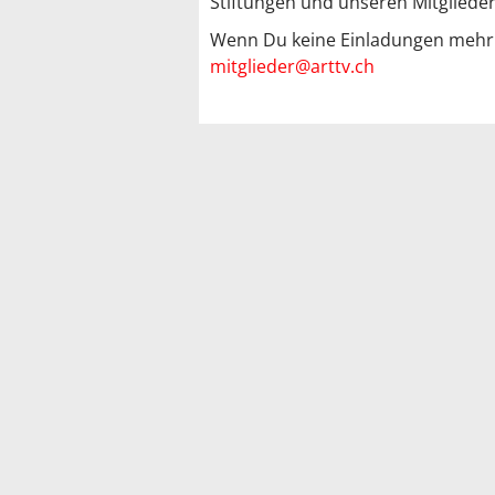
Stiftungen und unseren Mitglieder
Wenn Du keine Einladungen mehr er
mitglieder@arttv.ch